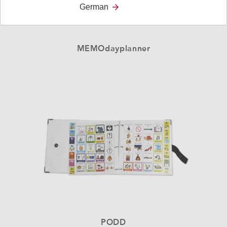
German
MEMOdayplanner
PODD