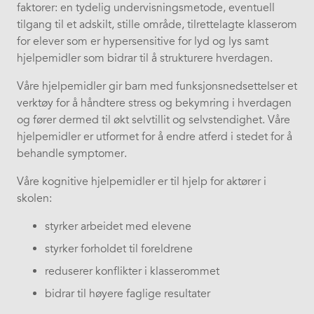
faktorer: en tydelig undervisningsmetode, eventuell
tilgang til et adskilt, stille område, tilrettelagte klasserom
for elever som er hypersensitive for lyd og lys samt
hjelpemidler som bidrar til å strukturere hverdagen.
Våre hjelpemidler gir barn med funksjonsnedsettelser et
verktøy for å håndtere stress og bekymring i hverdagen
og fører dermed til økt selvtillit og selvstendighet. Våre
hjelpemidler er utformet for å endre atferd i stedet for å
behandle symptomer.
Våre kognitive hjelpemidler er til hjelp for aktører i
skolen:
styrker arbeidet med elevene
styrker forholdet til foreldrene
reduserer konflikter i klasserommet
bidrar til høyere faglige resultater