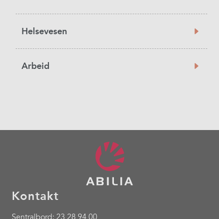
Helsevesen
Arbeid
Kontakt
Sentralbord: 23 28 94 00