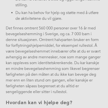
stilling.
Du kan ha behov for hjelp og støtte med å utføre
de aktivitetene du vil gjøre.
Det finnes omtrent 560 000 personer over 16 år med
bevegelseshemming i Sverige, og ca. 7 000 barn i
denne situasjonen. Omtrent halvparten bruker en form
for forflytningshjelpemiddel, for eksempel rullestol. Å
være bevegelseshemmet innebærer ofte at du er svært
avhengig av andre mennesker, noe som mange ganger
kan oppleves som identitetskrenkende. Du kar kanskje
en mindre bevegelseshemming som likevel begrenser
førligheten på den måten at du ikke kan bevege deg
mer enn en liten stund om gangen, eller kanskje er
førligheten såpass begrenset at du alltid er
sengeliggende eller sitter i rullestol.
Hvordan kan vi hjelpe deg?