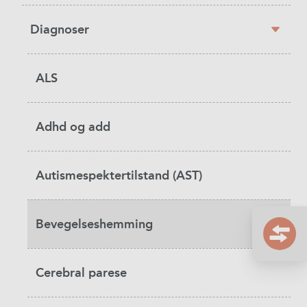
Diagnoser
ALS
Adhd og add
Autismespektertilstand (AST)
Bevegelseshemming
Cerebral parese