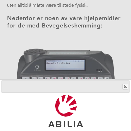
uten alltid å måtte være til stede fysisk.
Nedenfor er noen av våre hjelpemidler
for de med Bevegelseshemming:
Lightwriter