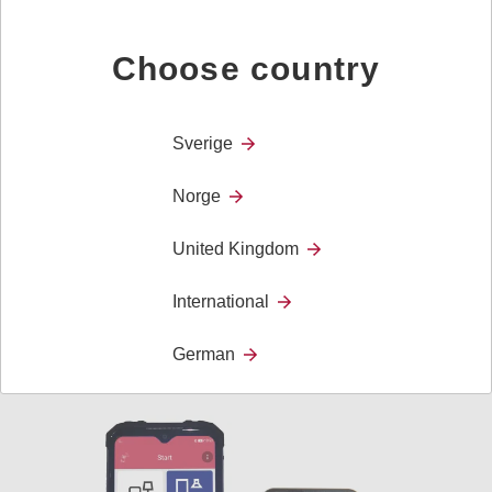
Choose country
Sverige
Norge
United Kingdom
International
German
GEWA Connect