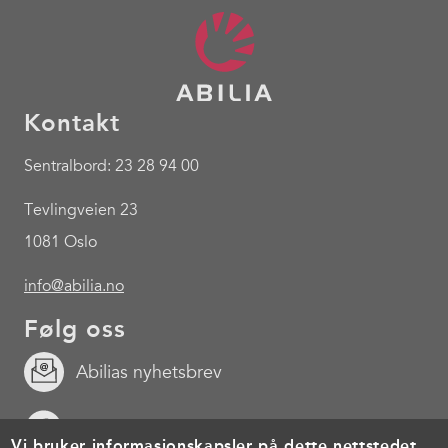
Kontakt
Sentralbord: 23 28 94 00
Tevlingveien 23
1081 Oslo
info@abilia.no
Følg oss
Abilias nyhetsbrev
Facebook
Vi bruker informasjonskapsler på dette nettstedet