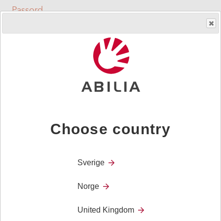
Passord
Need login?
If you are one of Abilias Partner and want to login to the
Partner Portal, please contact your Partner Business
Choose country
Manager at Abilia
Sverige
Norge
United Kingdom