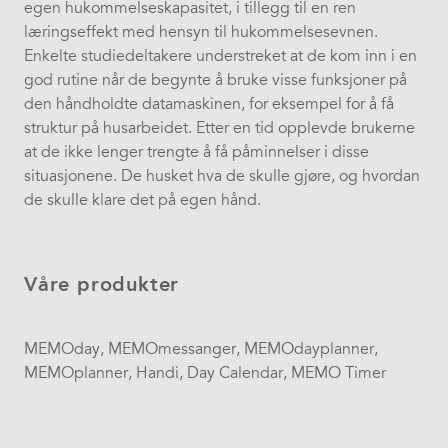
egen hukommelseskapasitet, i tillegg til en ren
læringseffekt med hensyn til hukommelsesevnen.
Enkelte studiedeltakere understreket at de kom inn i en
god rutine når de begynte å bruke visse funksjoner på
den håndholdte datamaskinen, for eksempel for å få
struktur på husarbeidet. Etter en tid opplevde brukerne
at de ikke lenger trengte å få påminnelser i disse
situasjonene. De husket hva de skulle gjøre, og hvordan
de skulle klare det på egen hånd.
Våre produkter
MEMOday, MEMOmessanger, MEMOdayplanner,
MEMOplanner, Handi, Day Calendar, MEMO Timer