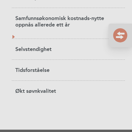
Samfunnsøkonomisk kostnads-nytte
oppnås allerede ett år
Selvstendighet
Tidsforståelse
Økt søvnkvalitet