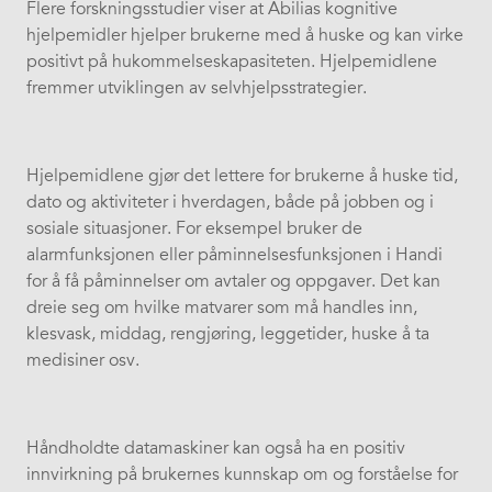
Flere forskningsstudier viser at Abilias kognitive
hjelpemidler hjelper brukerne med å huske og kan virke
positivt på hukommelseskapasiteten. Hjelpemidlene
fremmer utviklingen av selvhjelpsstrategier.
Hjelpemidlene gjør det lettere for brukerne å huske tid,
dato og aktiviteter i hverdagen, både på jobben og i
sosiale situasjoner. For eksempel bruker de
alarmfunksjonen eller påminnelsesfunksjonen i Handi
for å få påminnelser om avtaler og oppgaver. Det kan
dreie seg om hvilke matvarer som må handles inn,
klesvask, middag, rengjøring, leggetider, huske å ta
medisiner osv.
Håndholdte datamaskiner kan også ha en positiv
innvirkning på brukernes kunnskap om og forståelse for