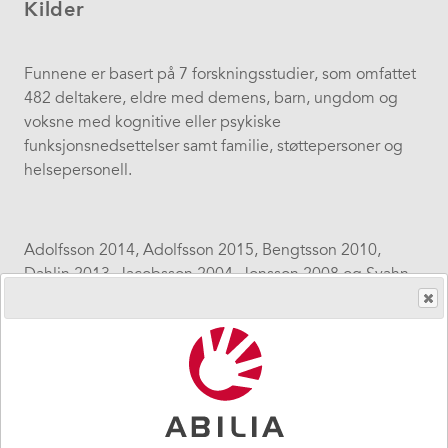
Kilder
Funnene er basert på 7 forskningsstudier, som omfattet
482 deltakere, eldre med demens, barn, ungdom og
voksne med kognitive eller psykiske
funksjonsnedsettelser samt familie, støttepersoner og
helsepersonell.
Adolfsson 2014, Adolfsson 2015, Bengtsson 2010,
Dahlin 2013, Jacobsson 2004, Jonsson 2008 og Svahn
2010.
Referanselisten over forskningsstudierne
finner du her