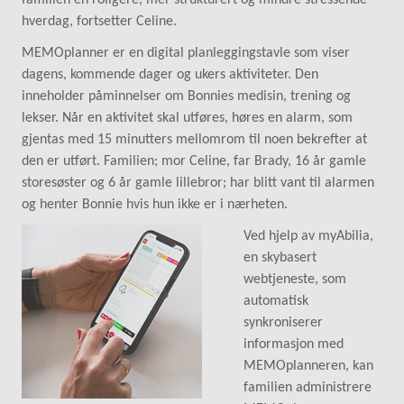
hverdag, fortsetter Celine.
MEMOplanner er en digital planleggingstavle som viser
dagens, kommende dager og ukers aktiviteter. Den
inneholder påminnelser om Bonnies medisin, trening og
lekser. Når en aktivitet skal utføres, høres en alarm, som
gjentas med 15 minutters mellomrom til noen bekrefter at
den er utført. Familien; mor Celine, far Brady, 16 år gamle
storesøster og 6 år gamle lillebror; har blitt vant til alarmen
og henter Bonnie hvis hun ikke er i nærheten.
Ved hjelp av myAbilia,
en skybasert
webtjeneste, som
automatisk
synkroniserer
informasjon med
MEMOplanneren, kan
familien administrere