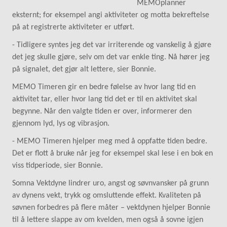
MEMOplanner
eksternt; for eksempel angi aktiviteter og motta bekreftelse
på at registrerte aktiviteter er utført.
- Tidligere syntes jeg det var irriterende og vanskelig å gjøre
det jeg skulle gjøre, selv om det var enkle ting. Nå hører jeg
på signalet, det gjør alt lettere, sier Bonnie.
MEMO Timeren gir en bedre følelse av hvor lang tid en
aktivitet tar, eller hvor lang tid det er til en aktivitet skal
begynne. Når den valgte tiden er over, informerer den
gjennom lyd, lys og vibrasjon.
- MEMO Timeren hjelper meg med å oppfatte tiden bedre.
Det er flott å bruke når jeg for eksempel skal lese i en bok en
viss tidperiode, sier Bonnie.
Somna Vektdyne lindrer uro, angst og søvnvansker på grunn
av dynens vekt, trykk og omsluttende effekt. Kvaliteten på
søvnen forbedres på flere måter – vektdynen hjelper Bonnie
til å lettere slappe av om kvelden, men også å sovne igjen