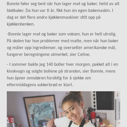
Bonnie føler seg best når hun lager mat og baker, helst av alt
bløtkaker. Da hun var ti år, fikk hun sin egen bakemaskin. I
dag er det flere andre kjøkkenmaskiner stilt opp på
kjøkkenbenken.
-Bonnie lager mat og baker som voksen, hun er helt utrolig.
På skolen har hun problemer med matte, men når hun baker
og måler opp ingredienser, og oversetter amerikanske mål,
fungerer beregningene utmerket, sier Celine.
- I sommer bakte jeg 140 boller hver morgen, pakket alt i en
kioskvogn og solgte bollene på stranden, sier Bonnie, mens
hun åpner ovnsdøren forsiktig for å sjekke om
ettermiddagens sukkerbrød er klart.