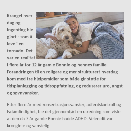
Krangel hver
dag og
ingenting ble
gjort - som å
leve i en
tornado. Det
var en realitet
i flere år for 12 år gamle Bonnie og hennes familie.
Forandringen til en roligere og mer strukturert hverdag
kom med tre hjelpemidler som både gir støtte for
tidsplanlegging og tidsoppfatning, og reduserer uro, angst
og søvnvansker.
Etter flere år med konsentrasjonsvansker, adferdskontroll og
lydømfintlighet, ble det gjennomført en utredning som viste
at den da 7 år gamle Bonnie hadde ADHD. Veien dit var
kronglete og vanskelig.