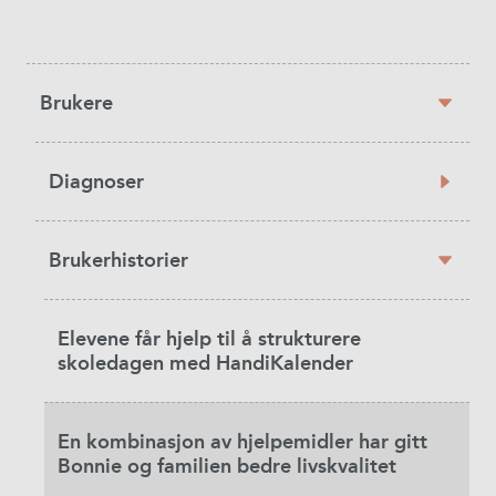
Sidebar
Brukere
navigation
Diagnoser
Brukerhistorier
Elevene får hjelp til å strukturere
skoledagen med HandiKalender
En kombinasjon av hjelpemidler har gitt
Bonnie og familien bedre livskvalitet