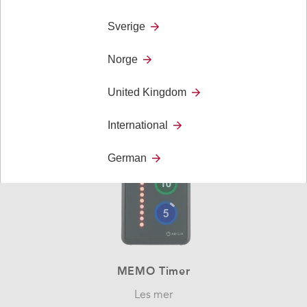
MEMOplanner
Sverige
Les mer
Norge
United Kingdom
International
German
MEMO Timer
Les mer