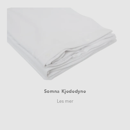
Somna Kjededyne
Les mer