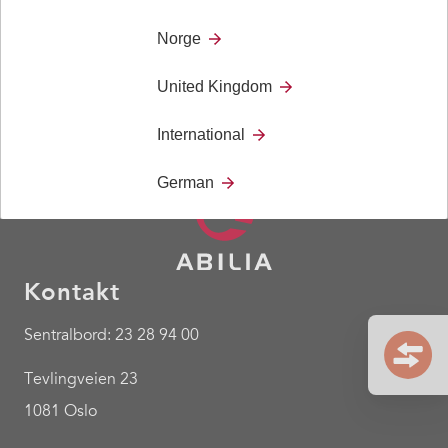
Kurs
Norge
United Kingdom
International
German
Kontakt
Sentralbord: 23 28 94 00
Tevlingveien 23
1081 Oslo