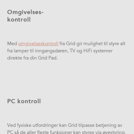
Omgivelses-
kontroll
Med
omgivelseskontroll
fra Grid gir mulighet til styre alt
fra lamper til inngangsdøren, TV og HiFi systemer
direkte fra din Grid Pad.
PC kontroll
Ved fysiske utfordringer kan Grid tilpasse betjening av
PC så de aller fleste funksjoner kan styres via øyestyring,