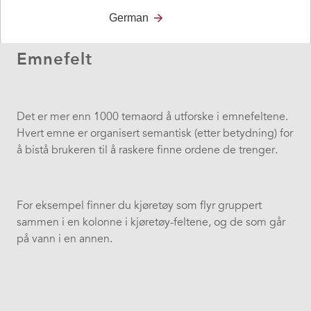
German
Emnefelt
Det er mer enn 1000 temaord å utforske i emnefeltene.
Hvert emne er organisert semantisk (etter betydning) for
å bistå brukeren til å raskere finne ordene de trenger.
For eksempel finner du kjøretøy som flyr gruppert
sammen i en kolonne i kjøretøy-feltene, og de som går
på vann i en annen.