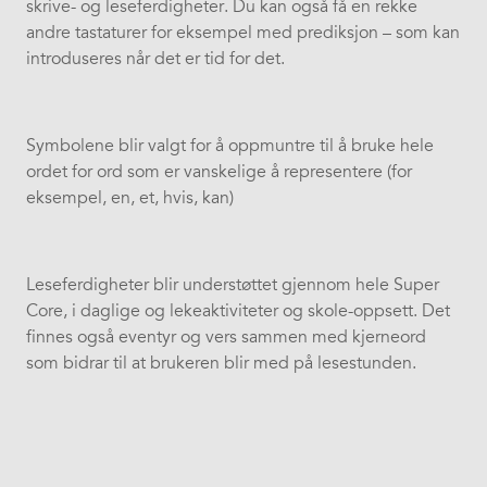
skrive- og leseferdigheter. Du kan også få en rekke
andre tastaturer for eksempel med prediksjon – som kan
introduseres når det er tid for det.
Symbolene blir valgt for å oppmuntre til å bruke hele
ordet for ord som er vanskelige å representere (for
eksempel, en, et, hvis, kan)
Leseferdigheter blir understøttet gjennom hele Super
Core, i daglige og lekeaktiviteter og skole-oppsett. Det
finnes også eventyr og vers sammen med kjerneord
som bidrar til at brukeren blir med på lesestunden.