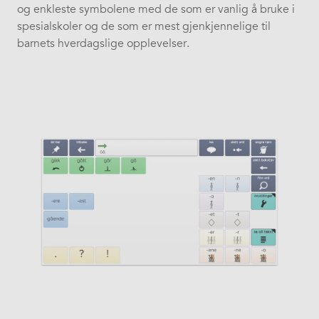
og enkleste symbolene med de som er vanlig å bruke i
spesialskoler og de som er mest gjenkjennelige til
barnets hverdagslige opplevelser.