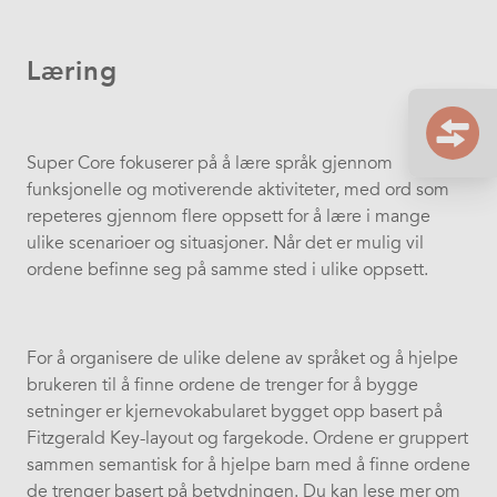
Læring
Super Core fokuserer på å lære språk gjennom
funksjonelle og motiverende aktiviteter, med ord som
repeteres gjennom flere oppsett for å lære i mange
ulike scenarioer og situasjoner. Når det er mulig vil
ordene befinne seg på samme sted i ulike oppsett.
For å organisere de ulike delene av språket og å hjelpe
brukeren til å finne ordene de trenger for å bygge
setninger er kjernevokabularet bygget opp basert på
Fitzgerald Key-layout og fargekode. Ordene er gruppert
sammen semantisk for å hjelpe barn med å finne ordene
de trenger basert på betydningen. Du kan lese mer om