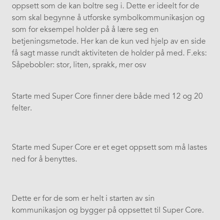
oppsett som de kan boltre seg i. Dette er ideelt for de
som skal begynne å utforske symbolkommunikasjon og
som for eksempel holder på å lære seg en
betjeningsmetode. Her kan de kun ved hjelp av en side
få sagt masse rundt aktiviteten de holder på med. F.eks:
Såpebobler: stor, liten, sprakk, mer osv
Starte med Super Core finner dere både med 12 og 20
felter.
Starte med Super Core er et eget oppsett som må lastes
ned for å benyttes.
Dette er for de som er helt i starten av sin
kommunikasjon og bygger på oppsettet til Super Core.