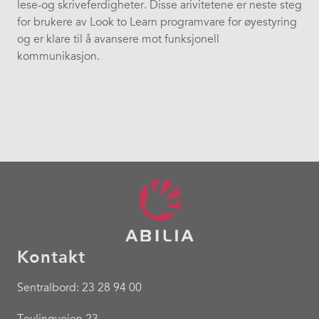
lese-og skriveferdigheter. Disse arivitetene er neste steg
for brukere av Look to Learn programvare for øyestyring
og er klare til å avansere mot funksjonell
kommunikasjon.
Kontakt
Sentralbord: 23 28 94 00