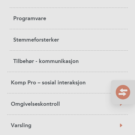
Programvare
Stemmeforsterker
Tilbehør - kommunikasjon
Komp Pro – sosial interaksjon
Omgivelseskontroll
Varsling