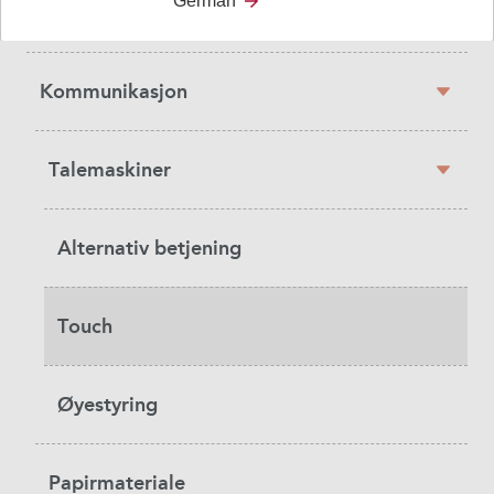
German
Kognisjon – Vektprodukter
Kommunikasjon
Talemaskiner
Alternativ betjening
Touch
Øyestyring
Papirmateriale