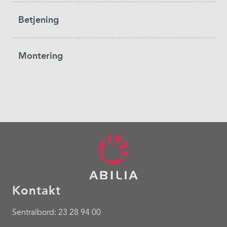
Betjening
Montering
Kontakt
Sentralbord: 23 28 94 00