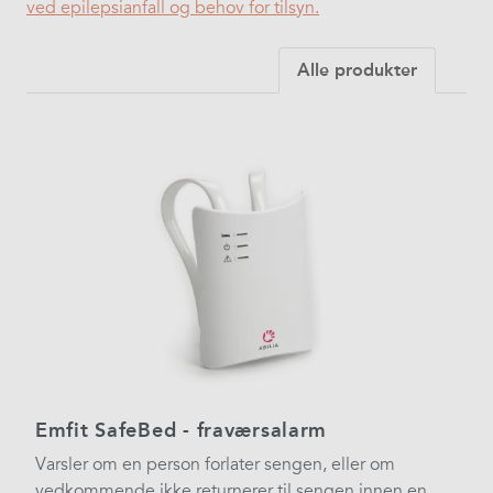
ved epilepsianfall og behov for tilsyn.
Alle produkter
Emfit SafeBed - fraværsalarm
Varsler om en person forlater sengen, eller om
vedkommende ikke returnerer til sengen innen en