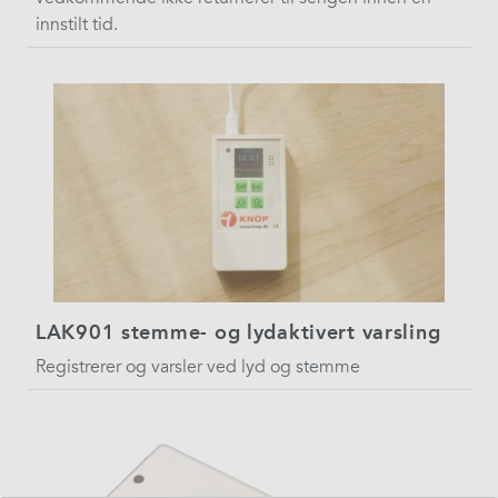
innstilt tid.
LAK901 stemme- og lydaktivert varsling
Registrerer og varsler ved lyd og stemme