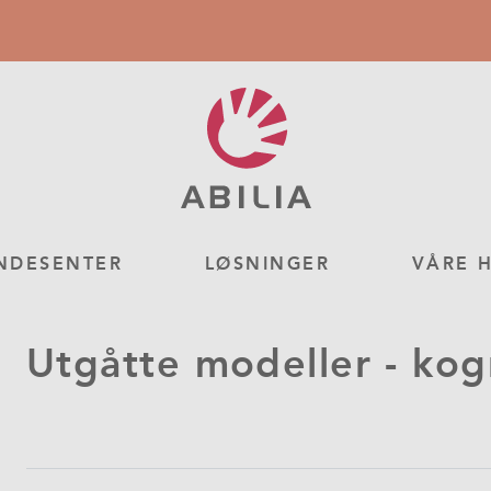
NDESENTER
LØSNINGER
VÅRE 
Utgåtte modeller - kog