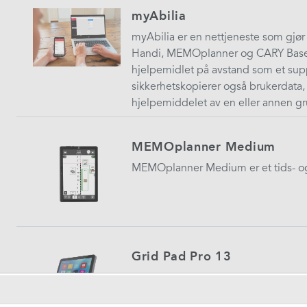
myAbilia
myAbilia er en nettjeneste som gjør 
Handi, MEMOplanner og CARY Base. 
hjelpemidlet på avstand som et suppl
sikkerhetskopierer også brukerdata, 
hjelpemiddelet av en eller annen g
MEMOplanner Medium
MEMOplanner Medium er et tids- o
Grid Pad Pro 13
Skreddersydd kommunikasjonsverktø