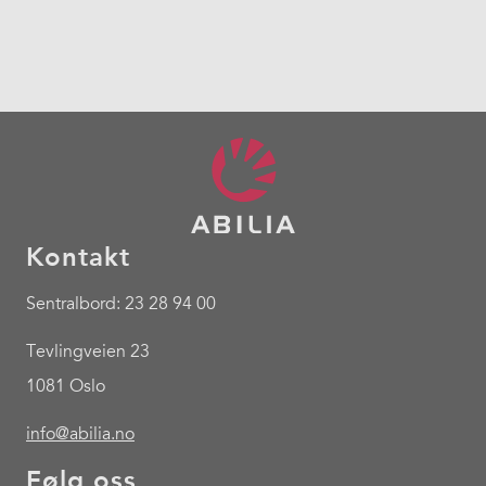
Kontakt
Sentralbord: 23 28 94 00
Tevlingveien 23
1081 Oslo
info@abilia.no
Følg oss