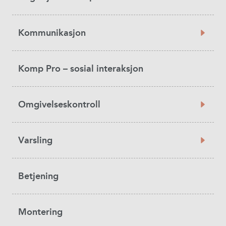
Kommunikasjon
Komp Pro – sosial interaksjon
Omgivelseskontroll
Varsling
Betjening
Montering