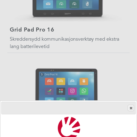
Grid Pad Pro 16
Skreddersydd kommunikasjonsverktøy med ekstra
lang batterilevetid
Grid Pad Eye 16