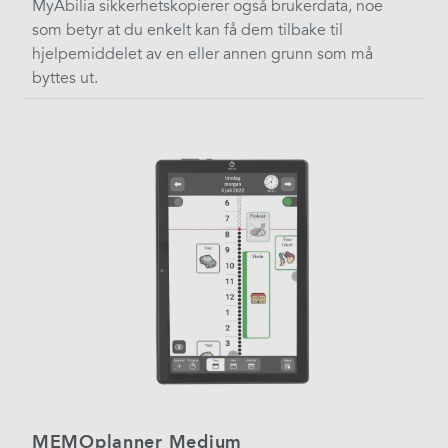
MyAbilia sikkerhetskopierer også brukerdata, noe
som betyr at du enkelt kan få dem tilbake til
hjelpemiddelet av en eller annen grunn som må
byttes ut.
MEMOplanner Medium