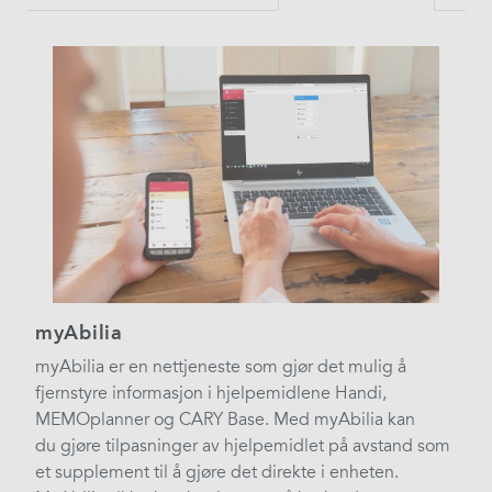
myAbilia
myAbilia er en nettjeneste som gjør det mulig å
fjernstyre informasjon i hjelpemidlene Handi,
MEMOplanner og CARY Base. Med myAbilia kan
du gjøre tilpasninger av hjelpemidlet på avstand som
et supplement til å gjøre det direkte i enheten.​