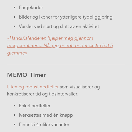
Fargekoder
Bilder og ikoner for ytterligere tydeliggjøring
Varsler ved start og slutt av en aktivitet
«HandiKalenderen hjelper meg gjennom
morgenrutinene. Når jeg er trøtt er det ekstra fort å
glemme»
MEMO Timer
Liten og robust nedteller
som visualiserer og
konkretiserer tid og tidsintervaller.
Enkel nedteller
Iverksettes med én knapp
Finnes i 4 ulike varianter