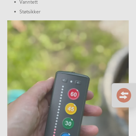
Vanntett
Støtsikker