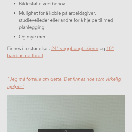
Bildestøtte ved behov
Mulighet for å koble på arbeidsgiver,
studieveileder eller andre for å hjelpe til med
planlegging
Og mye mer
Finnes i to størrelser:
24" vegghengt skjerm
og
10"
bærbart nettbrett
"Jeg må fortelle om dette. Det finnes noe som virkelig
hjelper"