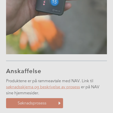
Anskaffelse
Produktene er på rammeavtale med NAV. Link til
søknadsskjema og beskrivelse av prosess
er på NAV
sine hjemmesider.
Søknadsprosess