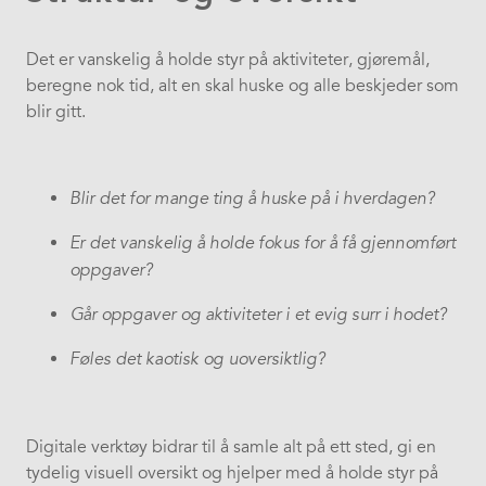
Det er vanskelig å holde styr på aktiviteter, gjøremål,
beregne nok tid, alt en skal huske og alle beskjeder som
blir gitt.
Blir det for mange ting å huske på i hverdagen?
Er det vanskelig å holde fokus for å få gjennomført
oppgaver?
Går oppgaver og aktiviteter i et evig surr i hodet?
Føles det kaotisk og uoversiktlig?
Digitale verktøy bidrar til å samle alt på ett sted, gi en
tydelig visuell oversikt og hjelper med å holde styr på