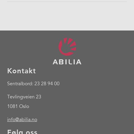
Kontakt
Sentralbord: 23 28 94 00
Tevlingveien 23
1081 Oslo
info@abilia.no
Følg oss