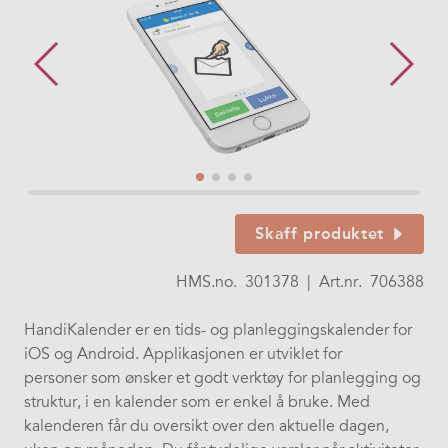
Skaff produktet
HMS.no.
301378
|
Art.nr.
706388
HandiKalender er en tids- og planleggingskalender for
iOS og Android. Applikasjonen er utviklet for
personer som ønsker et godt verktøy for planlegging og
struktur, i en kalender som er enkel å bruke. Med
kalenderen får du oversikt over den aktuelle dagen,