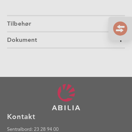
Tilbehør
Dokument
Kontakt
Sentralbord: 23 28 94 00