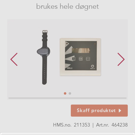
brukes hele døgnet
Skaff produktet
HMS.no.
211353
|
Art.nr.
464238