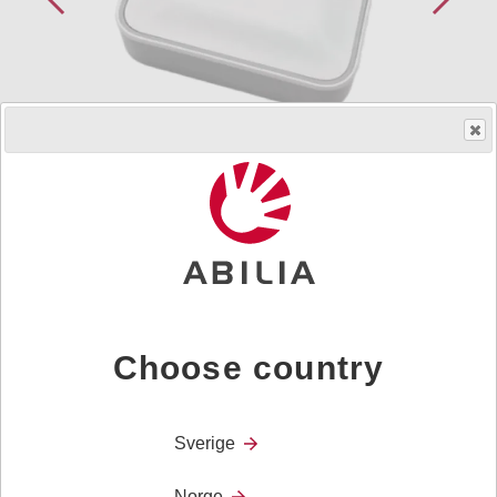
Skaff produktet
Art.nr.
464330​
Rekkeviddeforlenger for bruk med IOR.
Choose country
Tilbehør
Dokument
Sverige
Norge