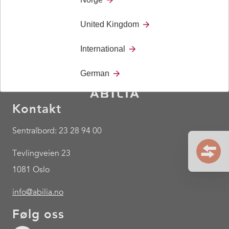
United Kingdom
International
German
Kontakt
Sentralbord: 23 28 94 00
Tevlingveien 23
1081 Oslo
info@abilia.no
Følg oss