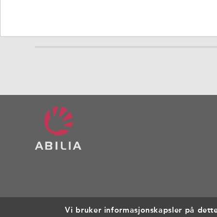
Tilbehør
Dokument
Vi bruker informasjonskapsler på dett