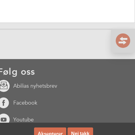
Følg oss
Abilias nyhetsbrev
Facebook
Youtube
Aksepterer
Nei takk