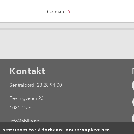
German
Kontakt
Sentralbord: 23 28 94 00
Tevlingveien 23
1081 Oslo
info@abilia.no
e nettstedet for å forbedre brukeropplevelsen.