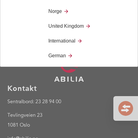
Dokument
Norge
United Kingdom
International
German
Kontakt
Sentralbord: 23 28 94 00
Tevlingveien 23
1081 Oslo