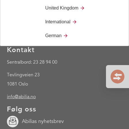
United Kingdom
International
German
Kontakt
Sentralbord: 23 28 94 00
Tevlingveien 23
1081 Oslo
info@abilia.no
Følg oss
Abilias nyhetsbrev