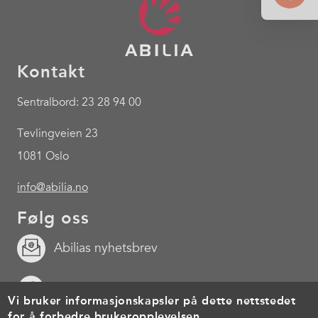
Kontakt
Sentralbord: 23 28 94 00
Tevlingveien 23
1081 Oslo
info@abilia.no
Følg oss
Abilias nyhetsbrev
Facebook
Vi bruker informasjonskapsler på dette nettstedet
for å forbedre brukeropplevelsen.