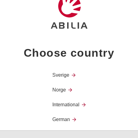
Skulderreim PODD
Choose country
Sverige
Norge
International
German