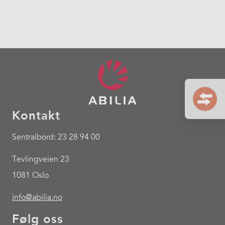
Kontakt
Sentralbord: 23 28 94 00
Tevlingveien 23
1081 Oslo
info@abilia.no
Følg oss