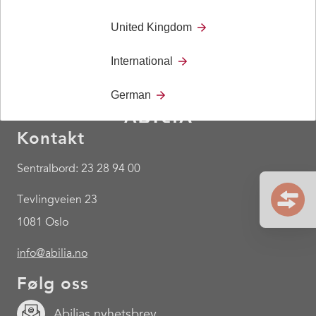
United Kingdom
International
German
Kontakt
Sentralbord: 23 28 94 00
Tevlingveien 23
1081 Oslo
info@abilia.no
Følg oss
Abilias nyhetsbrev