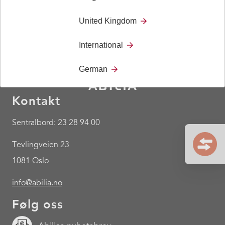
United Kingdom
International
German
Kontakt
Sentralbord: 23 28 94 00
Tevlingveien 23
1081 Oslo
info@abilia.no
Følg oss