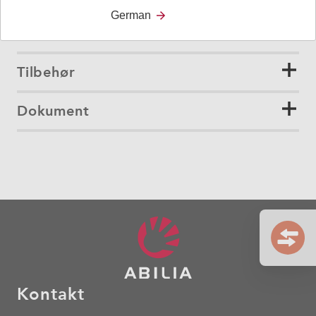
oppfyller Forskrift (EU) 2017/745 - MDR.
German
Tilbehør
Dokument
Kontakt