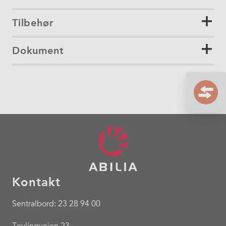
Tilbehør
Dokument
Kontakt
Sentralbord: 23 28 94 00
Tevlingveien 23