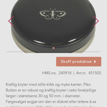
Skaff produktet
HMS.no.
240918
|
Art.nr.
451505
Kraftig bryter med stille klikk og myke kanter. Piko
Button er en robust og kraftig bryter i seks forskjellige
farger i størrelsene 30 og 50 mm. i diameter.
Fargevalget avgjør om den er diskret eller lettere å se