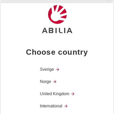
Product Area
Kognisjon
Choose country
Sverige
Norge
United Kingdom
Kontakt
International