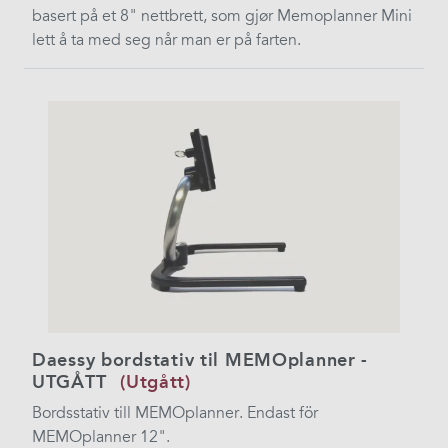
basert på et 8" nettbrett, som gjør Memoplanner Mini
lett å ta med seg når man er på farten.
Daessy bordstativ til MEMOplanner -
UTGÅTT
(Utgått)
Bordsstativ till MEMOplanner. Endast för
MEMOplanner 12".