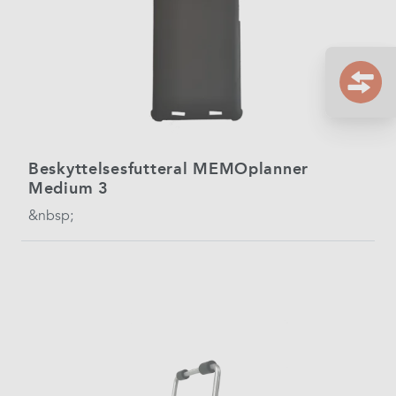
Beskyttelsesfutteral MEMOplanner
Medium 3
&nbsp;