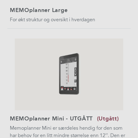
MEMOplanner Large
For økt struktur og oversikt i hverdagen
MEMOplanner Mini - UTGÅTT
(Utgått)
Memoplanner Mini er særdeles hendig for den som
har behov for en litt mindre størrelse enn 12’’. Den er