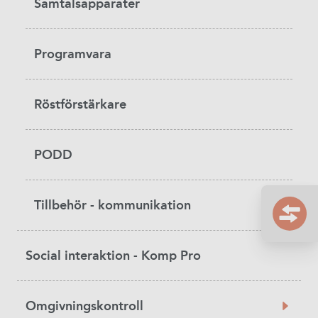
Samtalsapparater
Programvara
Röstförstärkare
PODD
Tillbehör - kommunikation
Social interaktion - Komp Pro
Omgivningskontroll