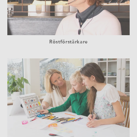
Röstförstärkare