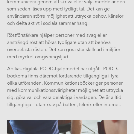
kommunicera genom att skriva eller välja meddelanden
som sedan läses upp med tydligt tal. Det kan ge
användaren större möjlighet att uttrycka behov, känslor
och delta aktivt i sociala sammanhang.
Röstförstärkare hjälper personer med svag eller
ansträngd röst att höras tydligare utan att behöva
överbelasta rösten. Det kan göra stor skillnad i miljöer
med mycket omgivningsljud.
Abilias digitala PODD-hjälpmedel har utgått. PODD-
böckerna finns däremot fortfarande tillgängliga i fyra
olika utföranden. Kommunikationsböcker ger personer
med kommunikationssvårigheter möjlighet att uttrycka
sig, göra val och vara delaktiga i vardagen. De är alltid
tillgängliga – utan krav på batteri, teknik eller internet.