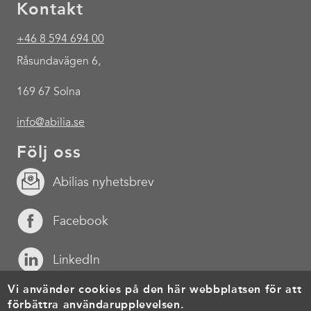
Kontakt
+46 8 594 694 00
Råsundavägen 6,
169 67 Solna
info@abilia.se
Följ oss
Abilias nyhetsbrev
Facebook
LinkedIn
Vi använder cookies på den här webbplatsen för att
YouTube
förbättra användarupplevelsen.