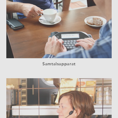
Samtalsapparat