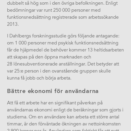
dubbelt så hög som i den övriga befolkningen. Enligt
bedömningar var runt 250 000 personer med
funktionsnedsättning registrerade som arbetssökande
2013.
I Dahlbergs forskningsstudie görs följande antagande:
om 1 000 personer med psykisk funktionsnedsättning
får de hjäpmedel de behöver kommer 13 heltidsarbeten
att skapas på den öppna marknaden och
28 lönesubventionerade anställningar. Det betyder att
var 25:e person i den ovanstående gruppen skulle
kunna få jobb och börja arbeta.
Bättre ekonomi för användarna
Att få ett arbete har en signifikant påverkan på
användarnas ekonomi enligt de beräkningar som gjorts i
studierna. Om en användare kan arbeta ett större antal
timmar, är den förväntade ökningen av nettoinkomsten