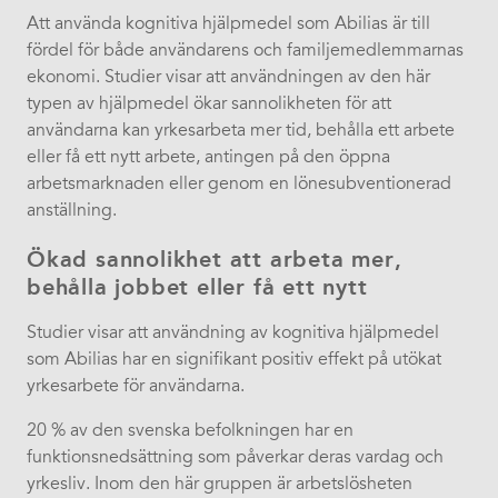
Att använda kognitiva hjälpmedel som Abilias är till
fördel för både användarens och familjemedlemmarnas
ekonomi. Studier visar att användningen av den här
typen av hjälpmedel ökar sannolikheten för att
användarna kan yrkesarbeta mer tid, behålla ett arbete
eller få ett nytt arbete, antingen på den öppna
arbetsmarknaden eller genom en lönesubventionerad
anställning.
Ökad sannolikhet att arbeta mer,
behålla jobbet eller få ett nytt
Studier visar att användning av kognitiva hjälpmedel
som Abilias har en signifikant positiv effekt på utökat
yrkesarbete för användarna.
20 % av den svenska befolkningen har en
funktionsnedsättning som påverkar deras vardag och
yrkesliv. Inom den här gruppen är arbetslösheten