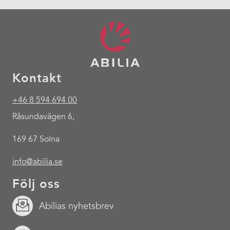
Kontakt
+46 8 594 694 00
Råsundavägen 6,
169 67 Solna
info@abilia.se
Följ oss
Abilias nyhetsbrev