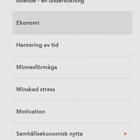
boende - en undersökning
Ekonomi
Hantering av tid
Minnesförmåga
Minskad stress
Motivation
Samhällsekonomisk nytta