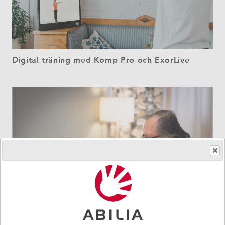
Digital träning med Komp Pro och ExorLive