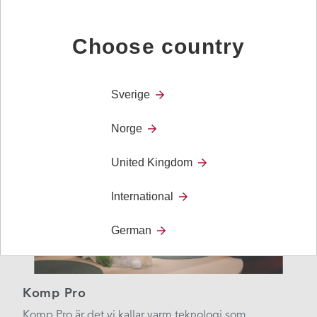
Komp Pro - digital hemtjänst
Choose country
Alla produkter
Sverige
Norge
United Kingdom
International
German
Komp Pro
Komp Pro är det vi kallar varm teknologi som