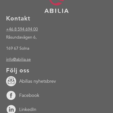
Kontakt
+46 8 594 694 00
Råsundavägen 6,
169 67 Solna
info@abilia.se
Följ oss
Abilias nyhetsbrev
Facebook
LinkedIn