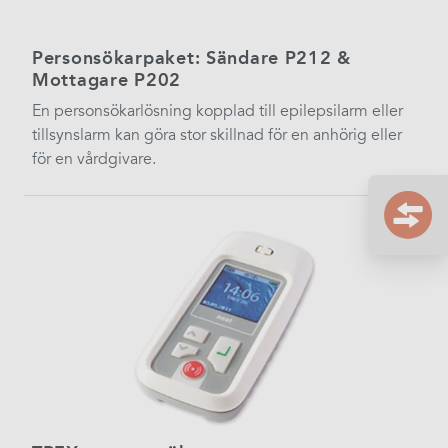
Personsökarpaket: Sändare P212 &
Mottagare P202
En personsökarlösning kopplad till epilepsilarm eller
tillsynslarm kan göra stor skillnad för en anhörig eller
för en vårdgivare.