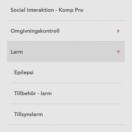
Social interaktion - Komp Pro
Omgivningskontroll
Larm
Epilepsi
Tillbehör - larm
Tillsynslarm