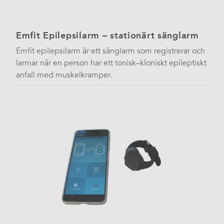
Emfit Epilepsilarm – stationärt sänglarm
Emfit epilepsilarm är ett sänglarm som registrerar och
larmar när en person har ett tonisk–kloniskt epileptiskt
anfall med muskelkramper.