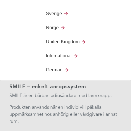
Sverige
Norge
United Kingdom
International
German
SMILE – enkelt anropssystem
SMILE är en bärbar radiosändare med larmknapp.​
Produkten används när en individ vill påkalla
uppmärksamhet hos anhörig eller vårdgivare i annat
rum.​