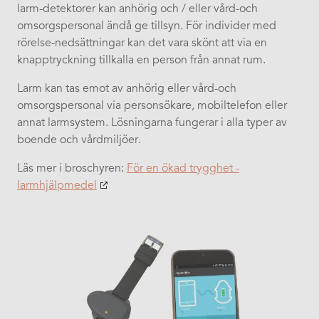
larm-detektorer kan anhörig och / eller vård-och
omsorgspersonal ändå ge tillsyn. För individer med
rörelse-nedsättningar kan det vara skönt att via en
knapptryckning tillkalla en person från annat rum. ​
Larm kan tas emot av anhörig eller vård-och
omsorgspersonal via personsökare, mobiltelefon eller
annat larmsystem. Lösningarna fungerar i alla typer av
boende och vårdmiljöer.
Läs mer i broschyren:
För en ökad trygghet -
larmhjälpmedel