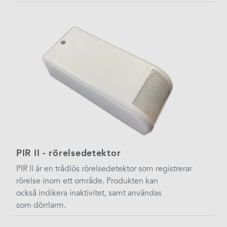
PIR II - rörelsedetektor
PIR II är en trådlös rörelsedetektor som registrerar
rörelse inom ett område. Produkten kan
också indikera inaktivitet, samt användas
som dörrlarm.​