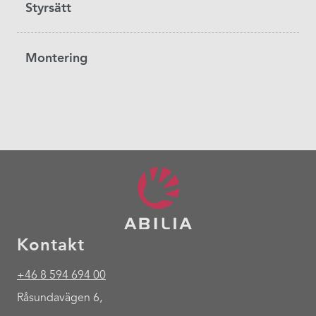
Styrsätt
Montering
Kontakt
+46 8 594 694 00
Råsundavägen 6,