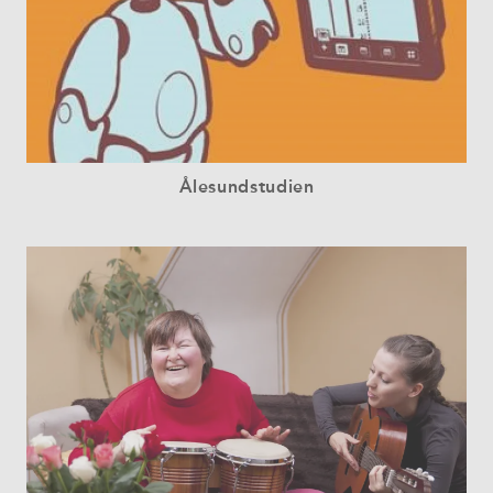
Ålesundstudien