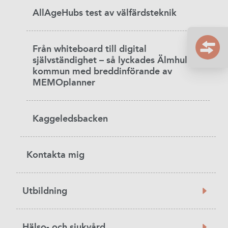
AllAgeHubs test av välfärdsteknik
Från whiteboard till digital
självständighet – så lyckades Älmhults
kommun med breddinförande av
MEMOplanner
Kaggeledsbacken
Kontakta mig
Utbildning
Hälso- och sjukvård