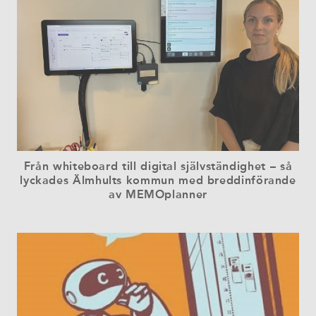
Från whiteboard till digital självständighet – så
lyckades Älmhults kommun med breddinförande
av MEMOplanner