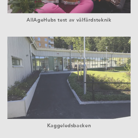
AllAgeHubs test av välfärdsteknik
Kaggeledsbacken