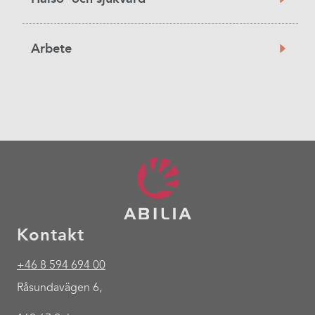
Arbete
Kontakt
+46 8 594 694 00
Råsundavägen 6,