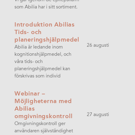
som Abilia har i sitt sortiment.
Introduktion Abilias
Tids- och
planeringshjälpmedel
26 augusti
Abilia är ledande inom
kognitionshjälpmedel, och
våra tids- och
planeringshjälpmedel kan
förskrivas som individ
Webinar –
Möjligheterna med
Abilias
27 augusti
omgivningskontroll
Omgivningskontroll ger
användaren självständighet