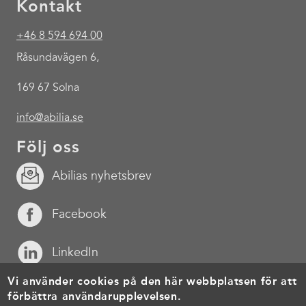
Kontakt
+46 8 594 694 00
Råsundavägen 6,
169 67 Solna
info@abilia.se
Följ oss
Abilias nyhetsbrev
Facebook
LinkedIn
Vi använder cookies på den här webbplatsen för att
YouTube
förbättra användarupplevelsen.