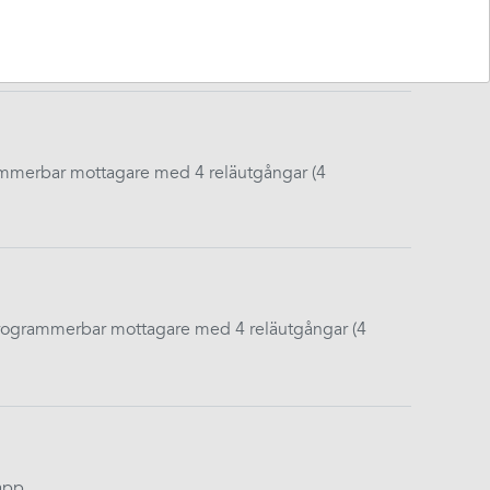
erbar mottagare med två reläutgångar (två
mmerbar mottagare med 4 reläutgångar (4
ogrammerbar mottagare med 4 reläutgångar (4
app.