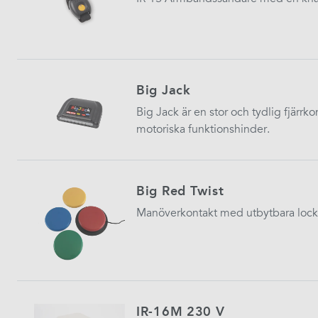
Big Jack
Big Jack är en stor och tydlig fjärrk
motoriska funktionshinder.
Big Red Twist
Manöverkontakt med utbytbara lock
IR-16M 230 V