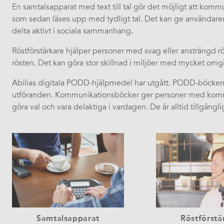
En samtalsapparat med text till tal gör det möjligt att kom
som sedan läses upp med tydligt tal. Det kan ge användaren 
delta aktivt i sociala sammanhang.
Röstförstärkare hjälper personer med svag eller ansträngd rö
rösten. Det kan göra stor skillnad i miljöer med mycket omg
Abilias digitala PODD-hjälpmedel har utgått. PODD-böckerna 
utföranden. Kommunikationsböcker ger personer med kommun
göra val och vara delaktiga i vardagen. De är alltid tillgänglig
Samtalsapparat
Röstförstä