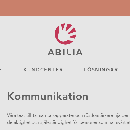
E
KUNDCENTER
LÖSNINGAR
Kommunikation
Våra text-till-tal-samtalsapparater och röstförstärkare hjälpe
delaktighet och självständighet för personer som har svårt at