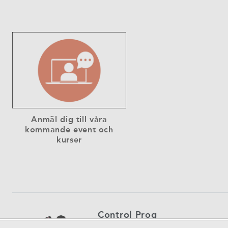
Anmäl dig till våra
kommande event och
kurser
Control Prog