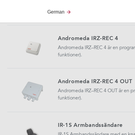
Andromeda IR–REC 2 är en programm
funktioner).
German
Andromeda IRZ-REC 4
Andromeda IRZ–REC 4 är en progra
funktioner).
Andromeda IRZ-REC 4 OUT
Andromeda IRZ–REC 4 OUT är en pr
funktioner).
IR-1S Armbandssändare
IR-1S Armbandssändare med en kn