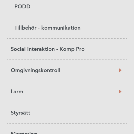
PODD
Tillbehör - kommunikation
Social interaktion - Komp Pro
Omgivningskontroll
Larm
Styrsätt