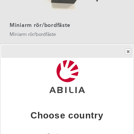
Miniarm rör/bordfäste
Miniarm rör/bordfäste
Choose country
Piko Button 30 water resistant red