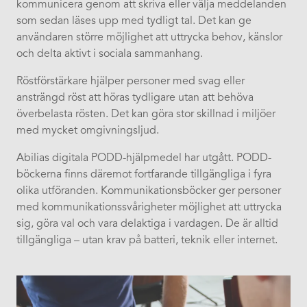
kommunicera genom att skriva eller välja meddelanden
som sedan läses upp med tydligt tal. Det kan ge
användaren större möjlighet att uttrycka behov, känslor
och delta aktivt i sociala sammanhang.
Röstförstärkare hjälper personer med svag eller
ansträngd röst att höras tydligare utan att behöva
överbelasta rösten. Det kan göra stor skillnad i miljöer
med mycket omgivningsljud.
Abilias digitala PODD-hjälpmedel har utgått. PODD-
böckerna finns däremot fortfarande tillgängliga i fyra
olika utföranden. Kommunikationsböcker ger personer
med kommunikationssvårigheter möjlighet att uttrycka
sig, göra val och vara delaktiga i vardagen. De är alltid
tillgängliga – utan krav på batteri, teknik eller internet.