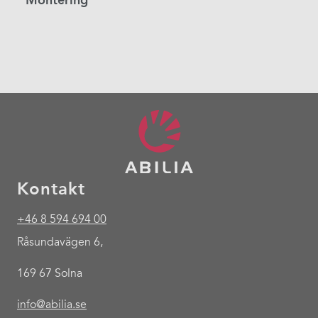
Montering
Kontakt
+46 8 594 694 00
Råsundavägen 6,
169 67 Solna
info@abilia.se