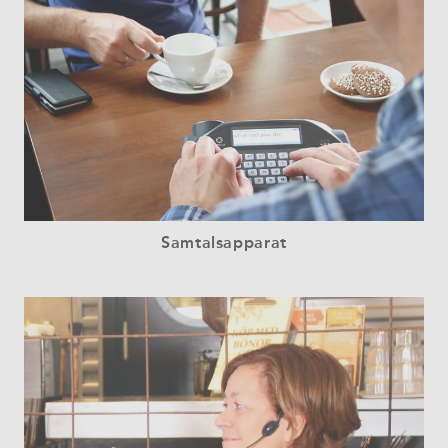
Samtalsapparat