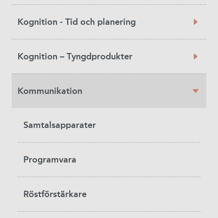
Product
Kognition - Tid och planering
Category
Kognition – Tyngdprodukter
Kommunikation
Samtalsapparater
Programvara
Röstförstärkare