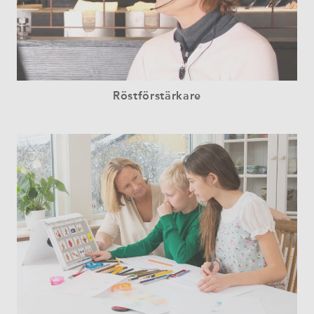
Röstförstärkare