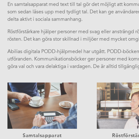
En samtalsapparat med text till tal gör det möjligt att kom
som sedan läses upp med tydligt tal. Det kan ge användaren 
delta aktivt i sociala sammanhang.
Röstförstärkare hjälper personer med svag eller ansträngd rö
rösten. Det kan göra stor skillnad i miljöer med mycket omg
Abilias digitala PODD-hjälpmedel har utgått. PODD-böckerna 
utföranden. Kommunikationsböcker ger personer med kommun
göra val och vara delaktiga i vardagen. De är alltid tillgänglig
Samtalsapparat
Röstförstä