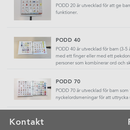
PODD 20 är utvecklad för att ge barn
funktioner.
PODD 40
PODD 40 är utvecklad för barn (3-5
med ett finger eller med ett pekdon. 
personer som kombinerar ord och s
PODD 70
PODD 70 är utvecklad för barn som f
nyckelordsmeningar för att uttrycka s
Kontakt