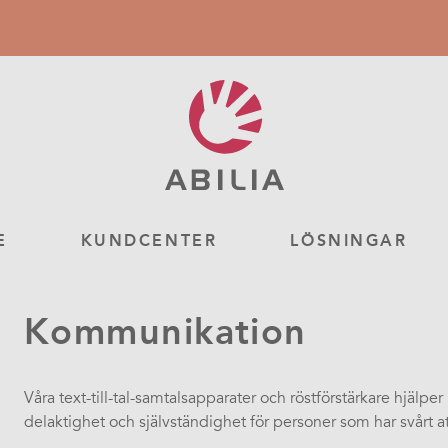
E
KUNDCENTER
LÖSNINGAR
Kommunikation
Våra text-till-tal-samtalsapparater och röstförstärkare hjälpe
delaktighet och självständighet för personer som har svårt at