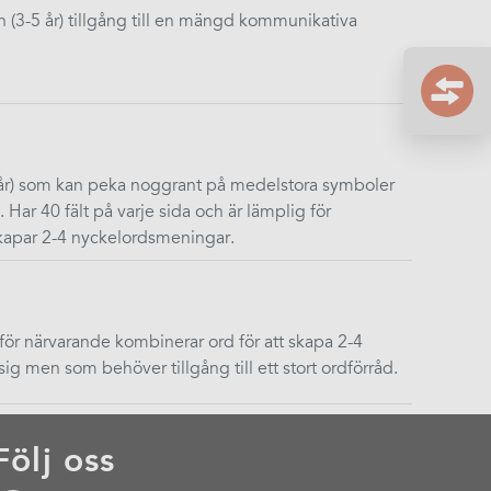
 (3-5 år) tillgång till en mängd kommunikativa
 år) som kan peka noggrant på medelstora symboler
Har 40 fält på varje sida och är lämplig för
kapar 2-4 nyckelordsmeningar.
ör närvarande kombinerar ord för att skapa 2-4
ig men som behöver tillgång till ett stort ordförråd.
Följ oss