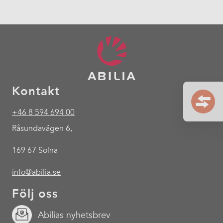
Kontakt
+46 8 594 694 00
Råsundavägen 6,
169 67 Solna
info@abilia.se
Följ oss
Abilias nyhetsbrev