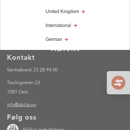
United Kingdom
International
German
Kontakt
Sentralbord: 23 28 94 00
Tevlingveien 23
1081 Oslo
info@abilia.no
Følg oss
Abilias nyhetsbrev