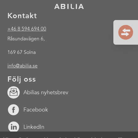
Kontakt
+46 8 594 694 00
Råsundavägen 6,
169 67 Solna
info@abilia.se
Följ oss
Abilias nyhetsbrev
Facebook
LinkedIn