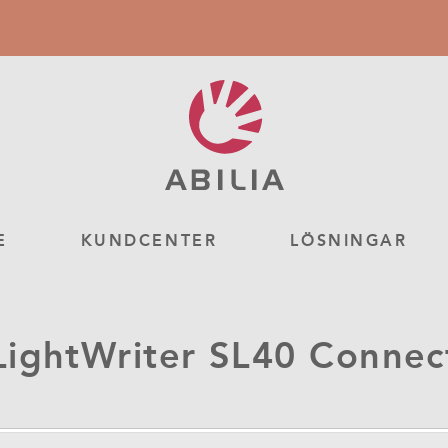
E
KUNDCENTER
LÖSNINGAR
LightWriter SL40 Connec