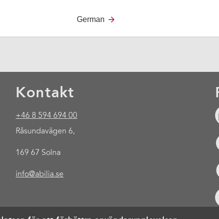
German
Kontakt
+46 8 594 694 00
Råsundavägen 6,
169 67 Solna
info@abilia.se