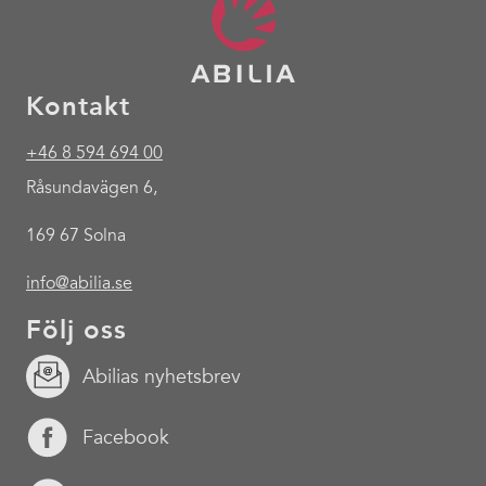
Kontakt
+46 8 594 694 00
Råsundavägen 6,
169 67 Solna
info@abilia.se
Följ oss
Abilias nyhetsbrev
Facebook