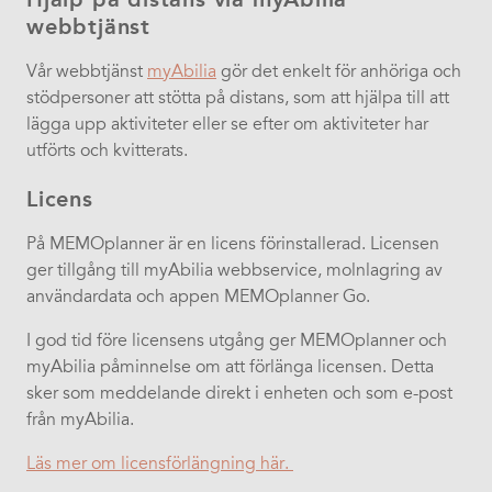
webbtjänst
Vår webbtjänst
myAbilia
gör det enkelt för anhöriga och
stödpersoner att stötta på distans, som att hjälpa till att
lägga upp aktiviteter eller se efter om aktiviteter har
utförts och kvitterats.
Licens
På MEMOplanner är en licens förinstallerad. Licensen
ger tillgång till myAbilia webbservice, molnlagring av
användardata och appen MEMOplanner Go.​
I god tid före licensens utgång ger MEMOplanner och
myAbilia påminnelse om att förlänga licensen. Detta
sker som meddelande direkt i enheten och som e-post
från myAbilia.​
Läs mer om licensförlängning här.