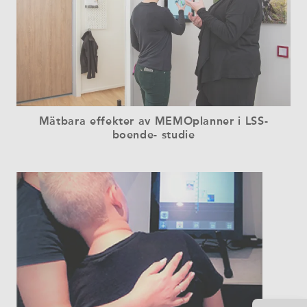
Mätbara effekter av MEMOplanner i LSS-
boende- studie