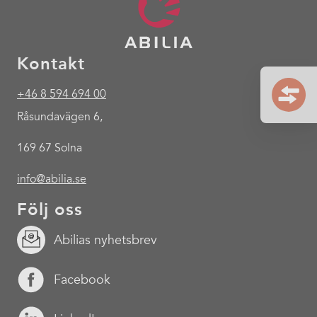
Kontakt
+46 8 594 694 00
Råsundavägen 6,
169 67 Solna
info@abilia.se
Följ oss
Abilias nyhetsbrev
Facebook