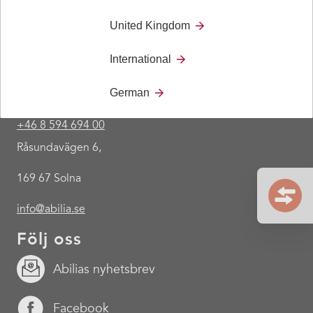
United Kingdom
International
Kontakt
German
+46 8 594 694 00
Råsundavägen 6,
169 67 Solna
info@abilia.se
Följ oss
Abilias nyhetsbrev
Facebook