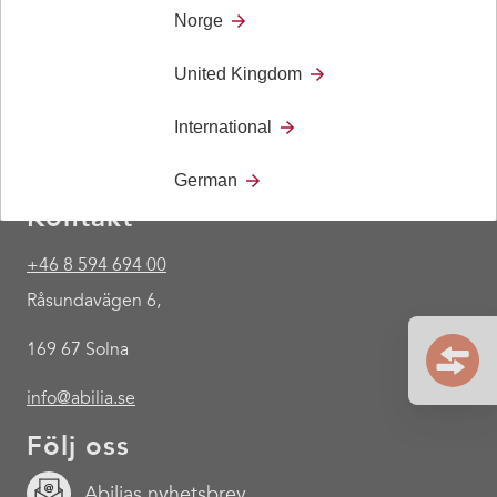
Norge
United Kingdom
International
German
Kontakt
+46 8 594 694 00
Råsundavägen 6,
169 67 Solna
info@abilia.se
Följ oss
Abilias nyhetsbrev