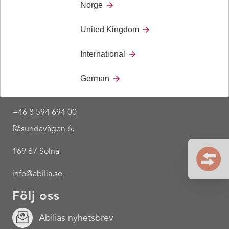
Norge
United Kingdom
International
German
Kontakt
+46 8 594 694 00
Råsundavägen 6,
169 67 Solna
info@abilia.se
Följ oss
Abilias nyhetsbrev