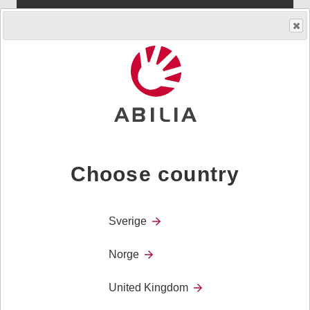
Product Area
Kognition
Choose country
Sverige
Norge
United Kingdom
Kontakt