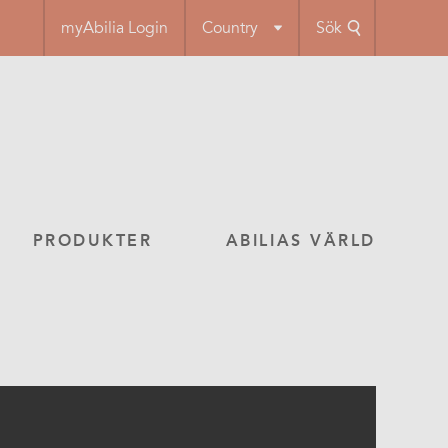
myAbilia Login
Country
Sök
PRODUKTER
ABILIAS VÄRLD