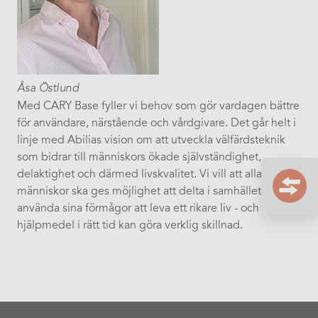
Åsa Östlund
Med CARY Base fyller vi behov som gör vardagen bättre
för användare, närstående och vårdgivare. Det går helt i
linje med Abilias vision om att utveckla välfärdsteknik
som bidrar till människors ökade självständighet,
delaktighet och därmed livskvalitet. Vi vill att alla
människor ska ges möjlighet att delta i samhället och
använda sina förmågor att leva ett rikare liv - och rätt
hjälpmedel i rätt tid kan göra verklig skillnad.