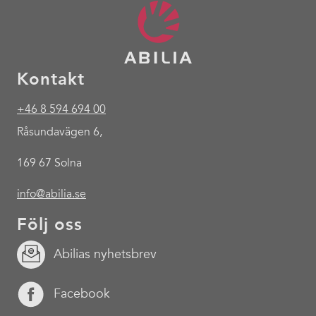
Kontakt
+46 8 594 694 00
Råsundavägen 6,
169 67 Solna
info@abilia.se
Följ oss
Abilias nyhetsbrev
Facebook