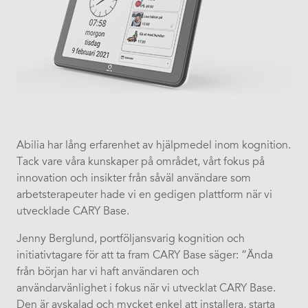
Abilia har lång erfarenhet av hjälpmedel inom kognition.
Tack vare våra kunskaper på området, vårt fokus på
innovation och insikter från såväl användare som
arbetsterapeuter hade vi en gedigen plattform när vi
utvecklade CARY Base.
Jenny Berglund, portföljansvarig kognition och
initiativtagare för att ta fram CARY Base säger: ”Ända
från början har vi haft användaren och
användarvänlighet i fokus när vi utvecklat CARY Base.
Den är avskalad och mycket enkel att installera, starta