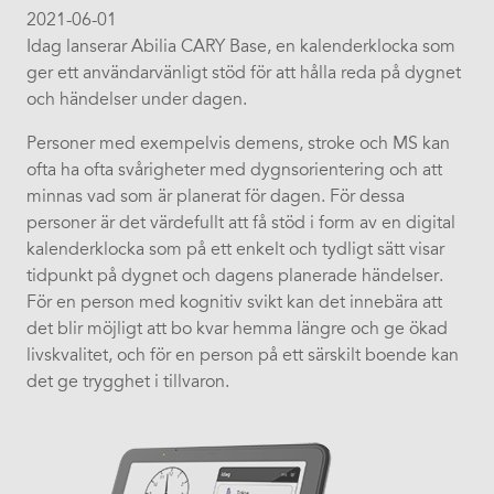
2021-06-01
Idag lanserar Abilia CARY Base, en kalenderklocka som
ger ett användarvänligt stöd för att hålla reda på dygnet
och händelser under dagen.
Personer med exempelvis demens, stroke och MS kan
ofta ha ofta svårigheter med dygnsorientering och att
minnas vad som är planerat för dagen. För dessa
personer är det värdefullt att få stöd i form av en digital
kalenderklocka som på ett enkelt och tydligt sätt visar
tidpunkt på dygnet och dagens planerade händelser.
För en person med kognitiv svikt kan det innebära att
det blir möjligt att bo kvar hemma längre och ge ökad
livskvalitet, och för en person på ett särskilt boende kan
det ge trygghet i tillvaron.